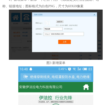
称、链接地址；图标格式为白色PNG，尺寸为69X69像素
图3 新增菜单