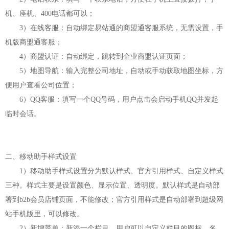
机、座机、400电话都可以；
3）在线客服：自动绑定易站通的商盟通客服系统，无需设置，手
机版商盟通客服；
4）商盟认证：自动绑定，跳转到企业商盟认证页面；
5）地图导航：输入完整公司地址，自动或手动获取地图坐标，方
便用户查看公司位置；
6）QQ客服：填写一个QQ号码，用户点击会启动手机QQ并发起
临时会话。
二、移动助手样式设置
1）移动助手样式设置分为默认样式、官方引用样式、自定义样式
三种。样式主要是设置颜色、显示位置、透明度。默认样式是自动部
署到b2b会员店铺页面，不能修改；官方引用样式是自动部署到超级网
站手机版里，可以修改。
2）新增菜单：新添一个栏目，用户可以自定义栏目的图标、名