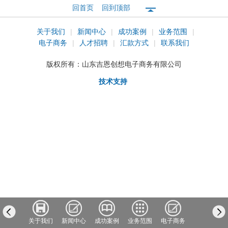
回首页
回到顶部
关于我们
|
新闻中心
|
成功案例
|
业务范围
|
电子商务
|
人才招聘
|
汇款方式
|
联系我们
版权所有：
山东吉恩创想电子商务有限公司
技术支持
我们
关于我们
新闻中心
成功案例
业务范围
电子商务
人才招聘
汇