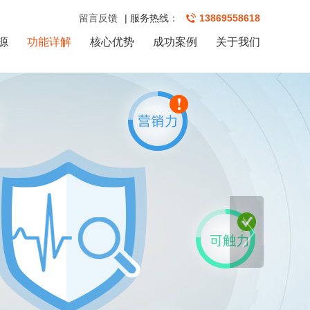
留言反馈
| 服务热线：
13869558618
源
功能详解
核心优势
成功案例
关于我们