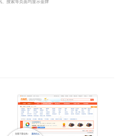
讯、搜索等页面均显示金牌