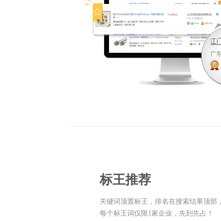
标王推荐
关键词顶置标王，排名在搜索结果顶部
每个标王词仅限1家企业，先到先占！