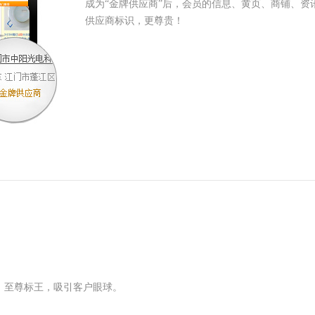
成为“金牌供应商”后，会员的信息、黄页、商铺、资
供应商标识，更尊贵！
，至尊标王，吸引客户眼球。