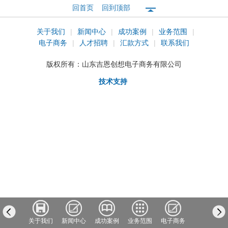
回首页
回到顶部
关于我们
|
新闻中心
|
成功案例
|
业务范围
|
电子商务
|
人才招聘
|
汇款方式
|
联系我们
版权所有：
山东吉恩创想电子商务有限公司
技术支持
我们
关于我们
新闻中心
成功案例
业务范围
电子商务
人才招聘
汇