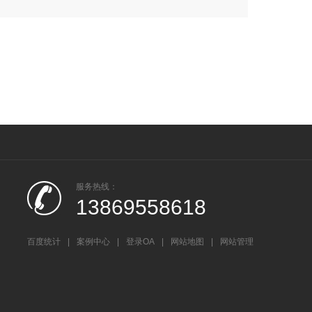
服务热线：
13869558618
百度统计
|
案例中心
|
登录OA
|
网站地图
|
网站管理