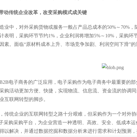
商带动
传统企业
改革，改变采购模式成关键
造业中，对外采购货物或服务一般占产品总成本的50%～70%
计表明，采购环节节约1%，企业利润将增加5%～10%，采购
因素。面临“原材料成本上升、市场竞争加剧、利润空间下滑”
B2B电子商务的广泛应用，电子采购作为电子商务中最重要的
采购活动更加方便、快捷，实现物流、信息流、资金流的协调同
业互联网转型的脚步。
，传统企业的互联网转型之路十分艰难，但采购作为一个对外协
电子采购采购平台，为企业营造一种透明、高效、安全、低成本
得以解决，并通过数据挖掘和数据分析来进行需求和计划预测，