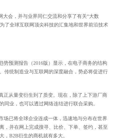
联网大会，并与业界同仁交流和分享了有关“大数
上成为了全球互联网顶尖科技的汇集地和世界前沿技术
趋势预测报告（2016版）显示，在电子商务的结构
助推、传统制造业与互联网的深度融合，势必将促进行
务也真正从量变衍生到了质变。现在，除了上下游厂商
的同业，也可以透过网络连结进行联合采购。
易市场已将全球企业连成一体，迅速地与分布在世界
离，并在网上完成搜寻、比价、下单、签约，甚至
大，B2B衍生的商机就有多大。