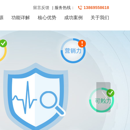
留言反馈
| 服务热线：
13869558618
源
功能详解
核心优势
成功案例
关于我们