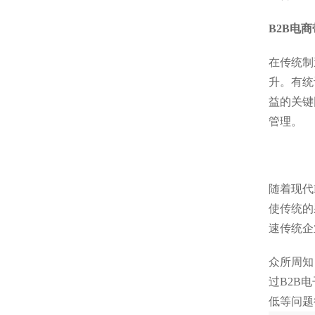
B2B电
在传统制
升。有统
益的关键
管理。
随着现代
使传统的
速传统企
众所周知
过B2B
低等问题