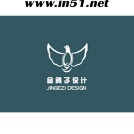
简节办公
金鸽子设计